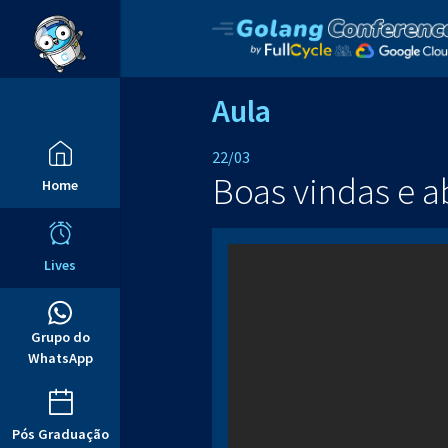
Aula
22/03
Boas vindas e a
Home
Lives
Grupo do
WhatsApp
Pós Graduação