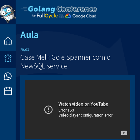
Aula
20/03
Case Meli: Go e Spanner com o
NewSQL service